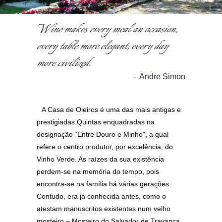
Wine makes every meal an occasion,
every table more elegant, every day
more civilized.
– Andre Simon
A Casa de Oleiros é uma das mais antigas e
prestigiadas Quintas enquadradas na
designação “Entre Douro e Minho”, a qual
refere o centro produtor, por excelência, do
Vinho Verde. As raízes da sua existência
perdem-se na memória do tempo, pois
encontra-se na família há várias gerações.
Contudo, era já conhecida antes, como o
atestam manuscritos existentes num velho
mosteiro – Mosteiro do Salvador de Travanca