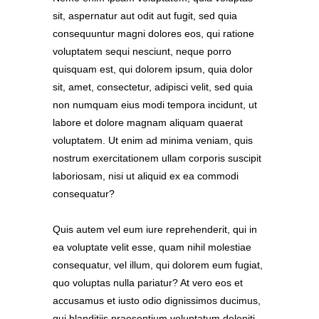
sit, aspernatur aut odit aut fugit, sed quia
consequuntur magni dolores eos, qui ratione
voluptatem sequi nesciunt, neque porro
quisquam est, qui dolorem ipsum, quia dolor
sit, amet, consectetur, adipisci velit, sed quia
non numquam eius modi tempora incidunt, ut
labore et dolore magnam aliquam quaerat
voluptatem. Ut enim ad minima veniam, quis
nostrum exercitationem ullam corporis suscipit
laboriosam, nisi ut aliquid ex ea commodi
consequatur?
Quis autem vel eum iure reprehenderit, qui in
ea voluptate velit esse, quam nihil molestiae
consequatur, vel illum, qui dolorem eum fugiat,
quo voluptas nulla pariatur? At vero eos et
accusamus et iusto odio dignissimos ducimus,
qui blanditiis praesentium voluptatum deleniti