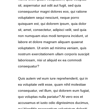
sit, aspernatur aut odit aut fugit, sed quia
consequuntur magni dolores eos, qui ratione
voluptatem sequi nesciunt, neque porro
quisquam est, qui dolorem ipsum, quia dolor
sit, amet, consectetur, adipisci velit, sed quia
non numquam eius modi tempora incidunt, ut
labore et dolore magnam aliquam quaerat
voluptatem. Ut enim ad minima veniam, quis
nostrum exercitationem ullam corporis suscipit
laboriosam, nisi ut aliquid ex ea commodi
consequatur?
Quis autem vel eum iure reprehenderit, qui in
ea voluptate velit esse, quam nihil molestiae
consequatur, vel illum, qui dolorem eum fugiat,
quo voluptas nulla pariatur? At vero eos et
accusamus et iusto odio dignissimos ducimus,
qui blanditiis praesentium voluptatum deleniti