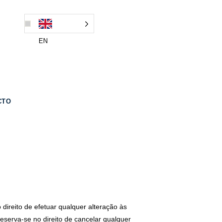
EN
CTO
ireito de efetuar qualquer alteração às
eserva-se no direito de cancelar qualquer