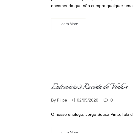
encomenda que não cumpra qualquer uma d
Learn More
Entrevista à Revista de Vinhos
By Filipe
02/05/2020
0
O nosso enólogo, Jorge Sousa Pinto, fala d
Learn More