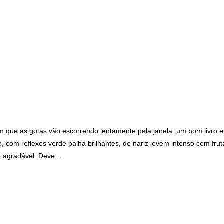
m que as gotas vão escorrendo lentamente pela janela: um bom livro
no, com reflexos verde palha brilhantes, de nariz jovem intenso com 
to agradável. Deve…