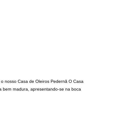
 e o nosso Casa de Oleiros Pedernã O Casa
fruta bem madura, apresentando-se na boca