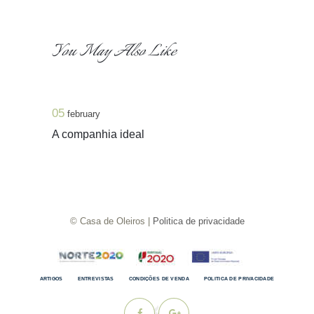
You May Also Like
05
february
A companhia ideal
© Casa de Oleiros |
Politica de privacidade