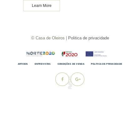
Learn More
© Casa de Oleiros |
Politica de privacidade
ARTIGOS
ENTREVISTAS
CONDIÇÕES DE VENDA
POLITICA DE PRIVACIDADE